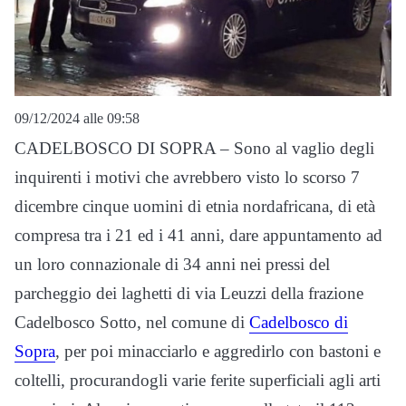
09/12/2024 alle 09:58
CADELBOSCO DI SOPRA – Sono al vaglio degli
inquirenti i motivi che avrebbero visto lo scorso 7
dicembre cinque uomini di etnia nordafricana, di età
compresa tra i 21 ed i 41 anni, dare appuntamento ad
un loro connazionale di 34 anni nei pressi del
parcheggio dei laghetti di via Leuzzi della frazione
Cadelbosco Sotto, nel comune di
Cadelbosco di
Sopra
, per poi minacciarlo e aggredirlo con bastoni e
coltelli, procurandogli varie ferite superficiali agli arti