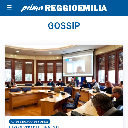
☰
GOSSIP
CADELBOSCO DI SOPRA
LAVORI STRADALI URGENTI