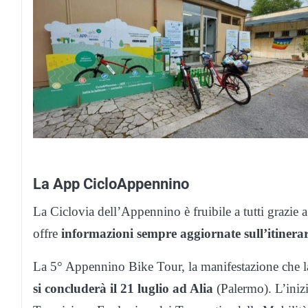
La App CicloAppennino
La Ciclovia dell’Appennino è fruibile a tutti grazie
offre
informazioni sempre aggiornate sull’itinerar
La 5° Appennino Bike Tour, la manifestazione che
si concluderà il 21 luglio ad Alia
(Palermo). L’inizi