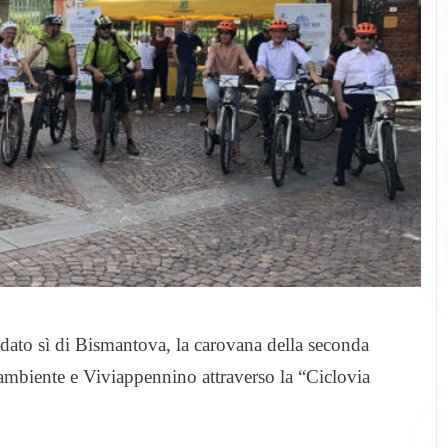
dato sì di Bismantova, la carovana della seconda
ambiente e Viviappennino attraverso la “Ciclovia