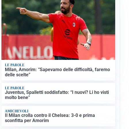
LE PAROLE
Milan, Amorim: “Sapevamo delle difficoltà, faremo
delle scelte”
LE PAROLE
Juventus, Spalletti soddisfatto: “I nuovi? Li ho visti
molto bene”
AMICHEVOLI
Il Milan crolla contro il Chelsea: 3-0 e prima
sconfitta per Amorim