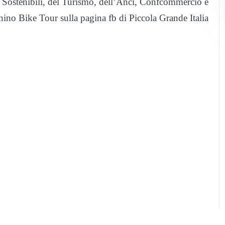
à Sostenibili, del Turismo, dell’Anci, Confcommercio e
nino Bike Tour sulla pagina fb di Piccola Grande Italia