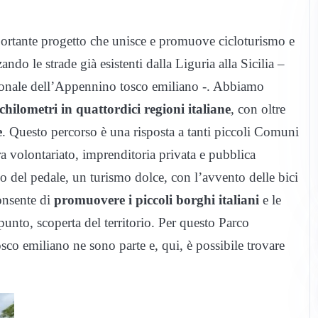
ortante progetto che unisce e promuove cicloturismo e
zando le strade già esistenti dalla Liguria alla Sicilia –
zionale dell’Appennino tosco emiliano -. Abbiamo
chilometri in quattordici regioni italiane
, con oltre
e
. Questo percorso è una risposta a tanti piccoli Comuni
a volontariato, imprenditoria privata e pubblica
 del pedale, un turismo dolce, con l’avvento delle bici
consente di
promuovere i piccoli borghi italiani
e le
punto, scoperta del territorio. Per questo Parco
sco emiliano ne sono parte e, qui, è possibile trovare