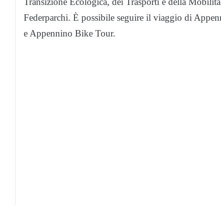
Transizione Ecologica, dei Trasporti e della Mobilit
Federparchi. È possibile seguire il viaggio di Appen
e Appennino Bike Tour.