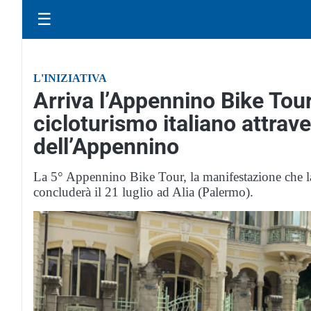
☰
L'INIZIATIVA
Arriva l’Appennino Bike Tour
cicloturismo italiano attrav
dell’Appennino
La 5° Appennino Bike Tour, la manifestazione che la
concluderà il 21 luglio ad Alia (Palermo).