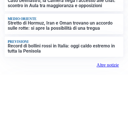
Caso Delmastro, la Camera nega l’accesso alle chat:
scontro in Aula tra maggioranza e opposizioni
MEDIO ORIENTE
Stretto di Hormuz, Iran e Oman trovano un accordo
sulle rotte: si apre la possibilità di una tregua
PREVISIONI
Record di bollini rossi in Italia: oggi caldo estremo in
tutta la Penisola
Altre notizie