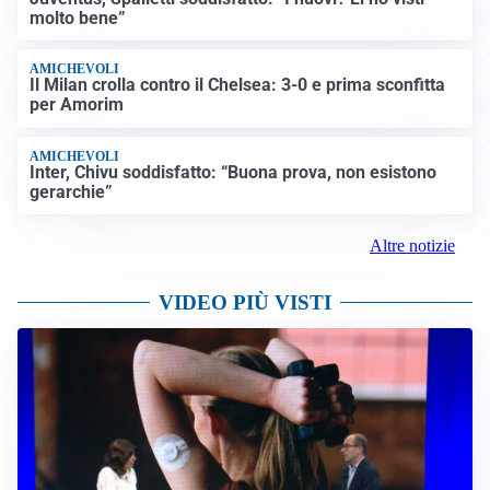
molto bene”
AMICHEVOLI
Il Milan crolla contro il Chelsea: 3-0 e prima sconfitta
per Amorim
AMICHEVOLI
Inter, Chivu soddisfatto: “Buona prova, non esistono
gerarchie”
Altre notizie
VIDEO PIÙ VISTI