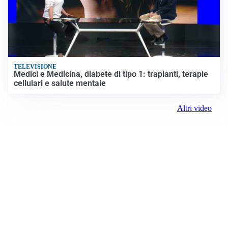
TELEVISIONE
Medici e Medicina, diabete di tipo 1: trapianti, terapie
cellulari e salute mentale
Altri video
Prima Reggio Emilia
ROC:
15381