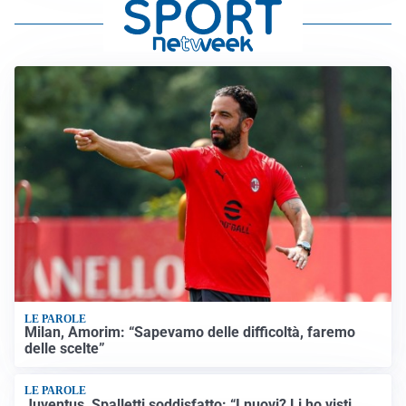
LE PAROLE
Milan, Amorim: “Sapevamo delle difficoltà, faremo
delle scelte”
LE PAROLE
Juventus, Spalletti soddisfatto: “I nuovi? Li ho visti