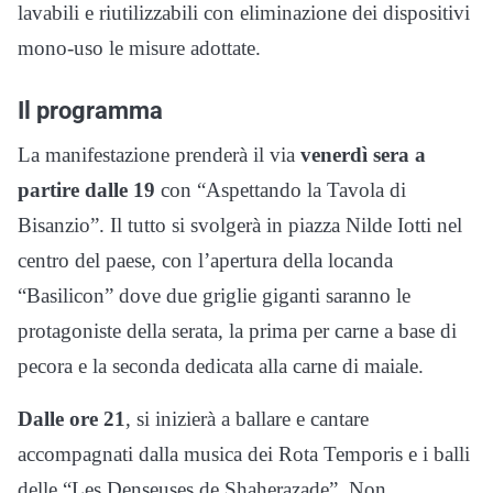
lavabili e riutilizzabili con eliminazione dei dispositivi
mono-uso le misure adottate.
Il programma
La manifestazione prenderà il via
venerdì sera
a
partire dalle 19
con “Aspettando la Tavola di
Bisanzio”. Il tutto si svolgerà in piazza Nilde Iotti nel
centro del paese, con l’apertura della locanda
“Basilicon” dove due griglie giganti saranno le
protagoniste della serata, la prima per carne a base di
pecora e la seconda dedicata alla carne di maiale.
Dalle ore 21
, si inizierà a ballare e cantare
accompagnati dalla musica dei Rota Temporis e i balli
delle “Les Denseuses de Shaherazade”. Non