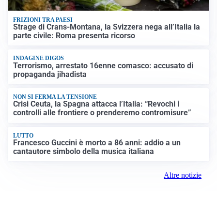
FRIZIONI TRA PAESI
Strage di Crans-Montana, la Svizzera nega all’Italia la
parte civile: Roma presenta ricorso
INDAGINE DIGOS
Terrorismo, arrestato 16enne comasco: accusato di
propaganda jihadista
NON SI FERMA LA TENSIONE
Crisi Ceuta, la Spagna attacca l’Italia: “Revochi i
controlli alle frontiere o prenderemo contromisure”
LUTTO
Francesco Guccini è morto a 86 anni: addio a un
cantautore simbolo della musica italiana
Altre notizie