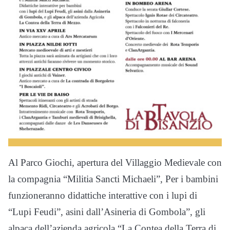
Al Parco Giochi, apertura del Villaggio Medievale con
la compagnia “Militia Sancti Michaeli”, Per i bambini
funzioneranno didattiche interattive con i lupi di
“Lupi Feudi”, asini dall’Asineria di Gombola”, gli
alpaca dell’azienda agricola “La Contea della Terra di