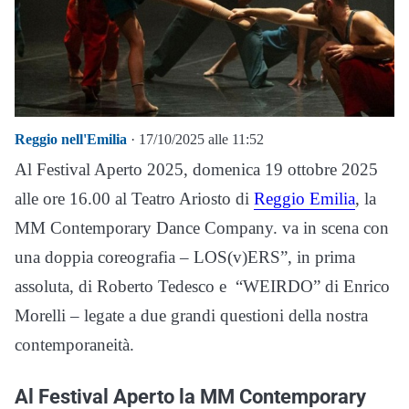
Reggio nell'Emilia
· 17/10/2025 alle 11:52
Al Festival Aperto 2025, domenica 19 ottobre 2025
alle ore 16.00 al Teatro Ariosto di
Reggio Emilia
, la
MM Contemporary Dance Company. va in scena con
una doppia coreografia – LOS(v)ERS”, in prima
assoluta, di Roberto Tedesco e “WEIRDO” di Enrico
Morelli – legate a due grandi questioni della nostra
contemporaneità.
Al Festival Aperto la MM Contemporary