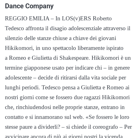
Dance Company
REGGIO EMILIA – In LOS(v)ERS Roberto
Tedesco affronta il disagio adolescenziale attraverso il
silenzio delle stanze chiuse a chiave dei giovani
Hikikomori, in uno spettacolo liberamente ispirato
a Romeo e Giulietta di Shakespeare. Hikikomori è un
termine giapponese usato per indicare chi – in genere
adolescente – decide di ritirarsi dalla vita sociale per
lunghi periodi. Tedesco pensa a Giulietta e Romeo ai
nostri giorni come se fossero due ragazzi Hikikomori
che, rinchiudendosi nelle proprie stanze, entrano in
contatto e si innamorano sul web. «Se fossero le loro
stesse paure a dividerli? – si chiede il coreografo – Per
avvicinare ancora di più ai giorni nostri la vicenda,