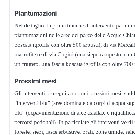
Piantumazioni
Nel dettaglio, la prima tranche di interventi, partiti 
piantumazioni nelle aree del parco delle Acque Chiare 
boscata igrofila con oltre 500 arbusti), di via Mercall
macrofite) e di via Cugini (una siepe campestre con 
un frutteto, una fascia boscata igrofila con oltre 700
Prossimi mesi
Gli interventi proseguiranno nei prossimi mesi, suddiv
“interventi blu” (aree dominate da corpi d’acqua super
blu” (depavimentazione di aree asfaltate e riqualifica
percorsi pedonali). In particolare gli interventi verd
foreste, siepi, fasce arbustive, prati, zone umide, salic