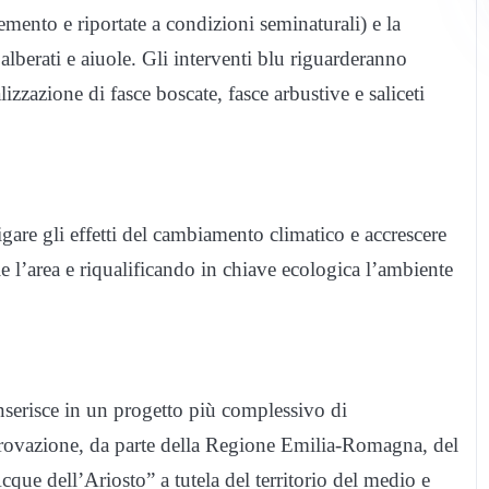
cemento e riportate a condizioni seminaturali) e la
 alberati e aiuole. Gli interventi blu riguarderanno
lizzazione di fasce boscate, fasce arbustive e saliceti
igare gli effetti del cambiamento climatico e accrescere
ile l’area e riqualificando in chiave ecologica l’ambiente
inserisce in un progetto più complessivo di
provazione, da parte della Regione Emilia-Romagna, del
cque dell’Ariosto” a tutela del territorio del medio e