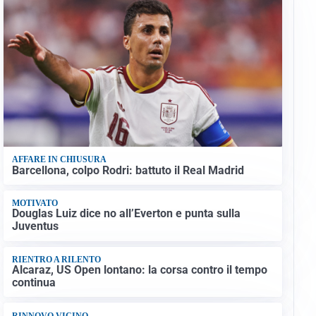
AFFARE IN CHIUSURA
Barcellona, colpo Rodri: battuto il Real Madrid
MOTIVATO
Douglas Luiz dice no all’Everton e punta sulla
Juventus
RIENTRO A RILENTO
Alcaraz, US Open lontano: la corsa contro il tempo
continua
RINNOVO VICINO