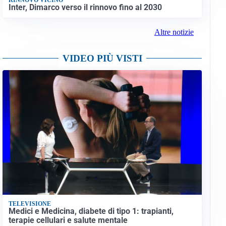
Inter, Dimarco verso il rinnovo fino al 2030
Altre notizie
VIDEO PIÙ VISTI
TELEVISIONE
Medici e Medicina, diabete di tipo 1: trapianti,
terapie cellulari e salute mentale