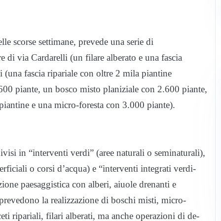
nelle scorse settimane, prevede una serie di
di via Cardarelli (un filare alberato e una fascia
i (una fascia ripariale con oltre 2 mila piantine
600 piante, un bosco misto planiziale con 2.600 piante,
 piantine e una micro-foresta con 3.000 piante).
isi in “interventi verdi” (aree naturali o seminaturali),
ficiali o corsi d’acqua) e “interventi integrati verdi-
zione paesaggistica con alberi, aiuole drenanti e
i prevedono la realizzazione di boschi misti, micro-
eti ripariali, filari alberati, ma anche operazioni di de-