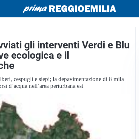
iati gli interventi Verdi e Blu
ve ecologica e il
iche
lberi, cespugli e siepi; la depavimentazione di 8 mila
orsi d’acqua nell’area periurbana est