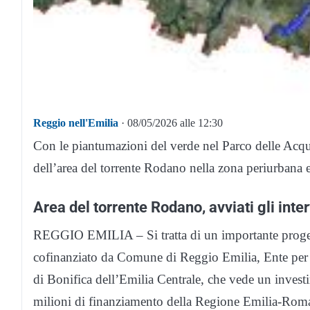
Reggio nell'Emilia
· 08/05/2026 alle 12:30
Con le piantumazioni del verde nel Parco delle Acque 
dell’area del torrente Rodano nella zona periurbana 
Area del torrente Rodano, avviati gli inter
REGGIO EMILIA – Si tratta di un importante progett
cofinanziato da Comune di Reggio Emilia, Ente per i
di Bonifica dell’Emilia Centrale, che vede un invest
milioni di finanziamento della Regione Emilia-Romag