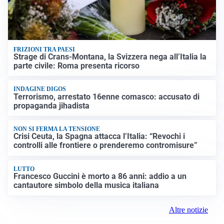
FRIZIONI TRA PAESI
Strage di Crans-Montana, la Svizzera nega all’Italia la
parte civile: Roma presenta ricorso
INDAGINE DIGOS
Terrorismo, arrestato 16enne comasco: accusato di
propaganda jihadista
NON SI FERMA LA TENSIONE
Crisi Ceuta, la Spagna attacca l’Italia: “Revochi i
controlli alle frontiere o prenderemo contromisure”
LUTTO
Francesco Guccini è morto a 86 anni: addio a un
cantautore simbolo della musica italiana
Altre notizie