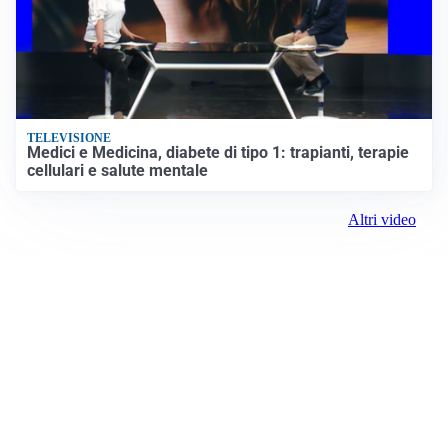
TELEVISIONE
Medici e Medicina, diabete di tipo 1: trapianti, terapie
cellulari e salute mentale
Altri video
Prima Reggio Emilia
ROC:
15381