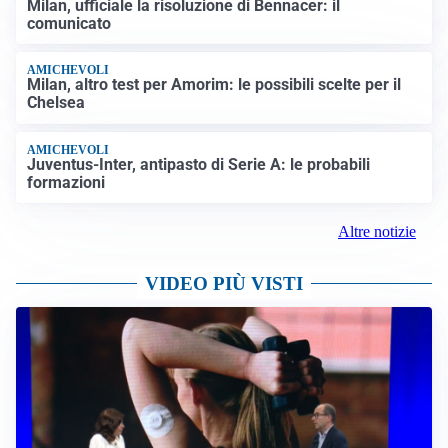
Milan, ufficiale la risoluzione di Bennacer: il
comunicato
AMICHEVOLI
Milan, altro test per Amorim: le possibili scelte per il
Chelsea
AMICHEVOLI
Juventus-Inter, antipasto di Serie A: le probabili
formazioni
Altre notizie
VIDEO PIÙ VISTI