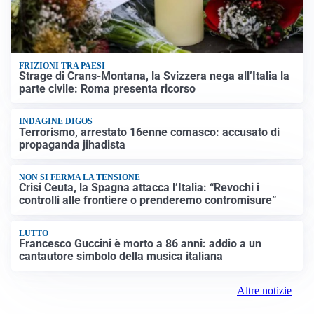
FRIZIONI TRA PAESI
Strage di Crans-Montana, la Svizzera nega all’Italia la
parte civile: Roma presenta ricorso
INDAGINE DIGOS
Terrorismo, arrestato 16enne comasco: accusato di
propaganda jihadista
NON SI FERMA LA TENSIONE
Crisi Ceuta, la Spagna attacca l’Italia: “Revochi i
controlli alle frontiere o prenderemo contromisure”
LUTTO
Francesco Guccini è morto a 86 anni: addio a un
cantautore simbolo della musica italiana
Altre notizie