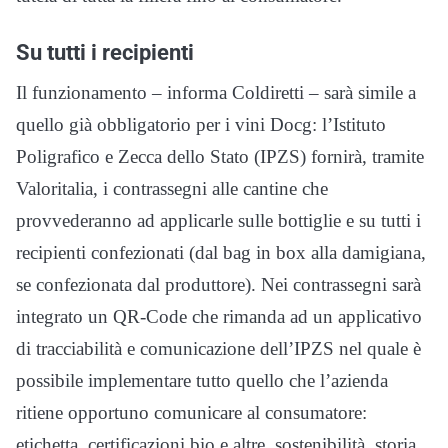
Su tutti i recipienti
Il funzionamento – informa Coldiretti – sarà simile a
quello già obbligatorio per i vini Docg: l’Istituto
Poligrafico e Zecca dello Stato (IPZS) fornirà, tramite
Valoritalia, i contrassegni alle cantine che
provvederanno ad applicarle sulle bottiglie e su tutti i
recipienti confezionati (dal bag in box alla damigiana,
se confezionata dal produttore). Nei contrassegni sarà
integrato un QR-Code che rimanda ad un applicativo
di tracciabilità e comunicazione dell’IPZS nel quale è
possibile implementare tutto quello che l’azienda
ritiene opportuno comunicare al consumatore:
etichetta, certificazioni bio e altre, sostenibilità, storia