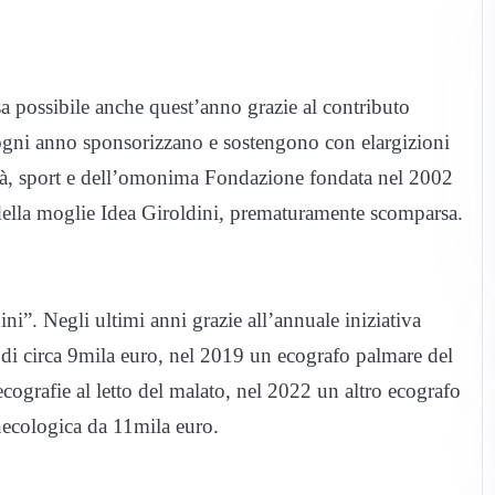
ssibile anche quest’anno grazie al contributo
gni anno sponsorizzano e sostengono con elargizioni
ietà, sport e dell’omonima Fondazione fondata nel 2002
ella moglie Idea Giroldini, prematuramente scomparsa.
ini”. Negli ultimi anni grazie all’annuale iniziativa
o di circa 9mila euro, nel 2019 un ecografo palmare del
 ecografie al letto del malato, nel 2022 un altro ecografo
necologica da 11mila euro.