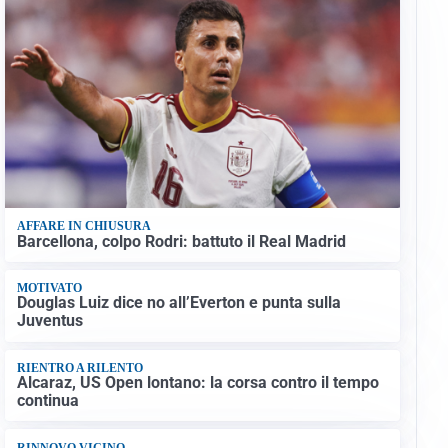
AFFARE IN CHIUSURA
Barcellona, colpo Rodri: battuto il Real Madrid
MOTIVATO
Douglas Luiz dice no all’Everton e punta sulla
Juventus
RIENTRO A RILENTO
Alcaraz, US Open lontano: la corsa contro il tempo
continua
RINNOVO VICINO