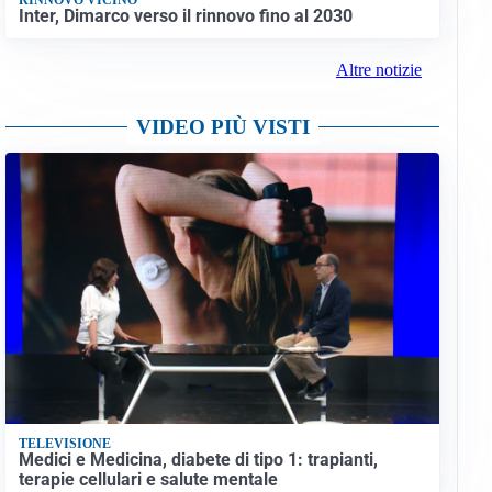
Inter, Dimarco verso il rinnovo fino al 2030
Altre notizie
VIDEO PIÙ VISTI
TELEVISIONE
Medici e Medicina, diabete di tipo 1: trapianti,
terapie cellulari e salute mentale