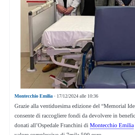
Montecchio Emilia
· 17/12/2024 alle 10:36
Grazie alla ventiduesima edizione del “Memorial Ide
consente di raccogliere fondi da devolvere in benefice
donati all’Ospedale Franchini di
Montecchio Emilia
valore complessivo di 7mila 500 euro.