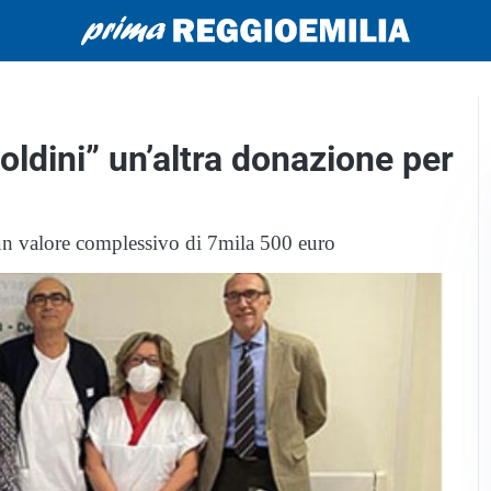
oldini” un’altra donazione per
r un valore complessivo di 7mila 500 euro