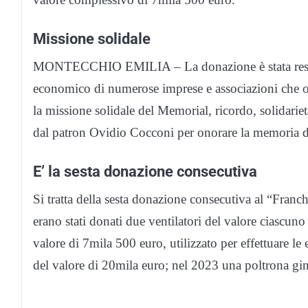
Missione solidale
MONTECCHIO EMILIA – La donazione è stata resa po
economico di numerose imprese e associazioni che o
la missione solidale del Memorial, ricordo, solidar
dal patron Ovidio Cocconi per onorare la memoria d
E’ la sesta donazione consecutiva
Si tratta della sesta donazione consecutiva al “Franch
erano stati donati due ventilatori del valore ciascun
valore di 7mila 500 euro, utilizzato per effettuare le
del valore di 20mila euro; nel 2023 una poltrona gi