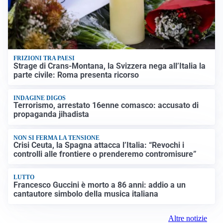
FRIZIONI TRA PAESI
Strage di Crans-Montana, la Svizzera nega all’Italia la
parte civile: Roma presenta ricorso
INDAGINE DIGOS
Terrorismo, arrestato 16enne comasco: accusato di
propaganda jihadista
NON SI FERMA LA TENSIONE
Crisi Ceuta, la Spagna attacca l’Italia: “Revochi i
controlli alle frontiere o prenderemo contromisure”
LUTTO
Francesco Guccini è morto a 86 anni: addio a un
cantautore simbolo della musica italiana
Altre notizie