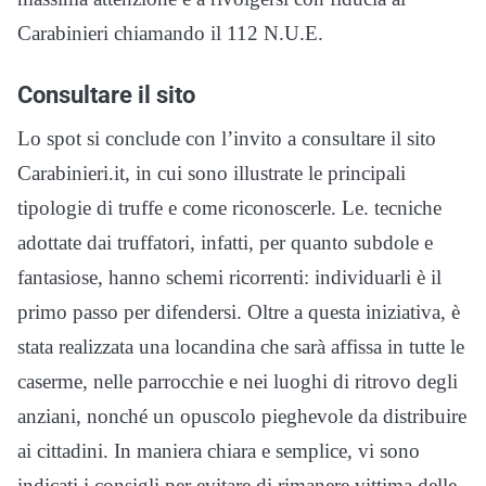
Carabinieri chiamando il 112 N.U.E.
Consultare il sito
Lo spot si conclude con l’invito a consultare il sito
Carabinieri.it, in cui sono illustrate le principali
tipologie di truffe e come riconoscerle. Le. tecniche
adottate dai truffatori, infatti, per quanto subdole e
fantasiose, hanno schemi ricorrenti: individuarli è il
primo passo per difendersi. Oltre a questa iniziativa, è
stata realizzata una locandina che sarà affissa in tutte le
caserme, nelle parrocchie e nei luoghi di ritrovo degli
anziani, nonché un opuscolo pieghevole da distribuire
ai cittadini. In maniera chiara e semplice, vi sono
indicati i consigli per evitare di rimanere vittima delle