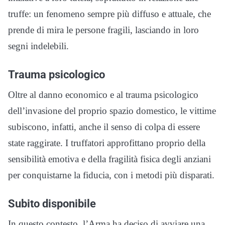
truffe: un fenomeno sempre più diffuso e attuale, che
prende di mira le persone fragili, lasciando in loro
segni indelebili.
Trauma psicologico
Oltre al danno economico e al trauma psicologico
dell’invasione del proprio spazio domestico, le vittime
subiscono, infatti, anche il senso di colpa di essere
state raggirate. I truffatori approfittano proprio della
sensibilità emotiva e della fragilità fisica degli anziani
per conquistarne la fiducia, con i metodi più disparati.
Subito disponibile
In questo contesto, l’Arma ha deciso di avviare una