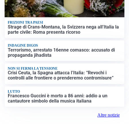
FRIZIONI TRA PAESI
Strage di Crans-Montana, la Svizzera nega all’Italia la
parte civile: Roma presenta ricorso
INDAGINE DIGOS
Terrorismo, arrestato 16enne comasco: accusato di
propaganda jihadista
NON SI FERMA LA TENSIONE
Crisi Ceuta, la Spagna attacca l’Italia: “Revochi i
controlli alle frontiere o prenderemo contromisure”
LUTTO
Francesco Guccini è morto a 86 anni: addio a un
cantautore simbolo della musica italiana
Altre notizie