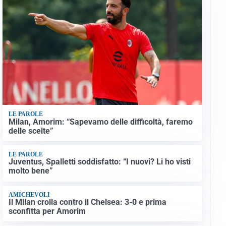
LE PAROLE
Milan, Amorim: “Sapevamo delle difficoltà, faremo
delle scelte”
LE PAROLE
Juventus, Spalletti soddisfatto: “I nuovi? Li ho visti
molto bene”
AMICHEVOLI
Il Milan crolla contro il Chelsea: 3-0 e prima
sconfitta per Amorim