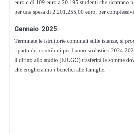
euro e di 109 euro a 20.195 studenti che rientrano 
per una spesa di 2.201.255,00 euro, per complessiv
Gennaio 2025
Terminate le istruttorie comunali sulle istanze, si p
riparto dei contributi per l’anno scolastico 2024-20
il diritto allo studio (ER.GO) trasferirà le somme d
che erogheranno i benefici alle famiglie.