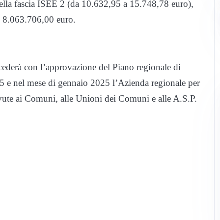
nella fascia ISEE 2 (da 10.632,95 a 15.748,78 euro),
i 8.063.706,00 euro.
rocederà con l’approvazione del Piano regionale di
25 e nel mese di gennaio 2025 l’Azienda regionale per
ovute ai Comuni, alle Unioni dei Comuni e alle A.S.P.