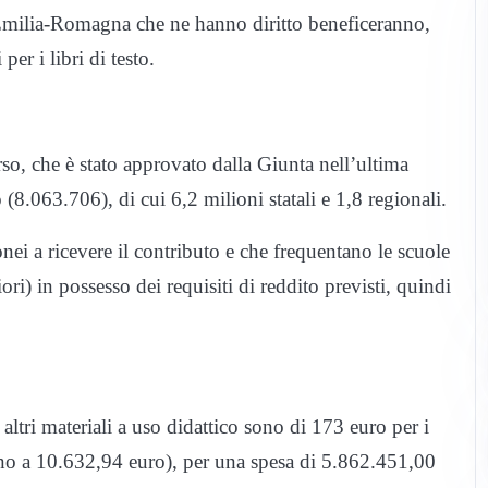
Emilia-Romagna che ne hanno diritto beneficeranno,
er i libri di testo.
rso, che è stato approvato dalla Giunta nell’ultima
(8.063.706), di cui 6,2 milioni statali e 1,8 regionali.
onei a ricevere il contributo e che frequentano le scuole
i) in possesso dei requisiti di reddito previsti, quindi
e altri materiali a uso didattico sono di 173 euro per i
ino a 10.632,94 euro), per una spesa di 5.862.451,00