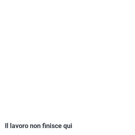
Il lavoro non finisce qui