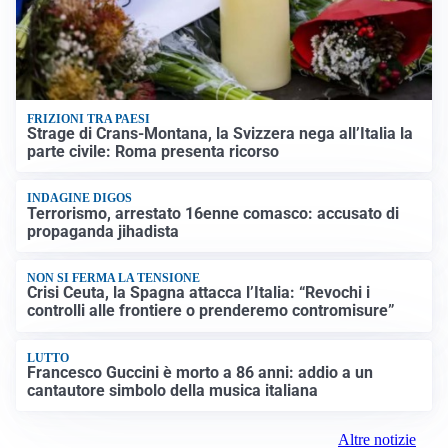
FRIZIONI TRA PAESI
Strage di Crans-Montana, la Svizzera nega all’Italia la
parte civile: Roma presenta ricorso
INDAGINE DIGOS
Terrorismo, arrestato 16enne comasco: accusato di
propaganda jihadista
NON SI FERMA LA TENSIONE
Crisi Ceuta, la Spagna attacca l’Italia: “Revochi i
controlli alle frontiere o prenderemo contromisure”
LUTTO
Francesco Guccini è morto a 86 anni: addio a un
cantautore simbolo della musica italiana
Altre notizie