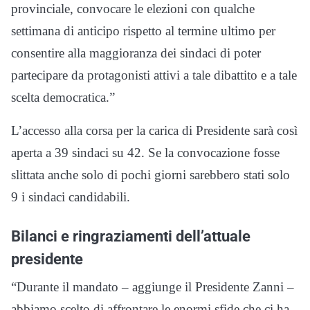
provinciale, convocare le elezioni con qualche
settimana di anticipo rispetto al termine ultimo per
consentire alla maggioranza dei sindaci di poter
partecipare da protagonisti attivi a tale dibattito e a tale
scelta democratica.”
L’accesso alla corsa per la carica di Presidente sarà così
aperta a 39 sindaci su 42. Se la convocazione fosse
slittata anche solo di pochi giorni sarebbero stati solo
9 i sindaci candidabili.
Bilanci e ringraziamenti dell’attuale
presidente
“Durante il mandato – aggiunge il Presidente Zanni –
abbiamo scelto di affrontare le enormi sfide che ci ha