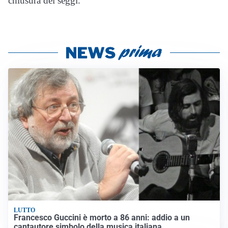
chiusura dei seggi.
LUTTO
Francesco Guccini è morto a 86 anni: addio a un
cantautore simbolo della musica italiana