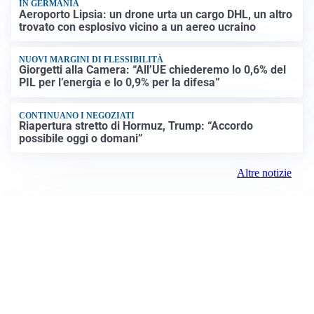
IN GERMANIA
Aeroporto Lipsia: un drone urta un cargo DHL, un altro
trovato con esplosivo vicino a un aereo ucraino
NUOVI MARGINI DI FLESSIBILITÀ
Giorgetti alla Camera: “All’UE chiederemo lo 0,6% del
PIL per l’energia e lo 0,9% per la difesa”
CONTINUANO I NEGOZIATI
Riapertura stretto di Hormuz, Trump: “Accordo
possibile oggi o domani”
Altre notizie