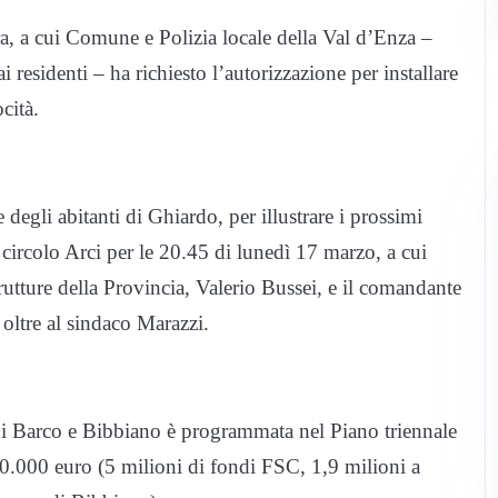
ra, a cui Comune e Polizia locale della Val d’Enza –
 residenti – ha richiesto l’autorizzazione per installare
cità.
 degli abitanti di Ghiardo, per illustrare i prossimi
circolo Arci per le 20.45 di lunedì 17 marzo, a cui
trutture della Provincia, Valerio Bussei, e il comandante
 oltre al sindaco Marazzi.
 di Barco e Bibbiano è programmata nel Piano triennale
50.000 euro (5 milioni di fondi FSC, 1,9 milioni a