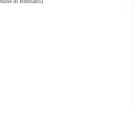
omune di Bibbiano).