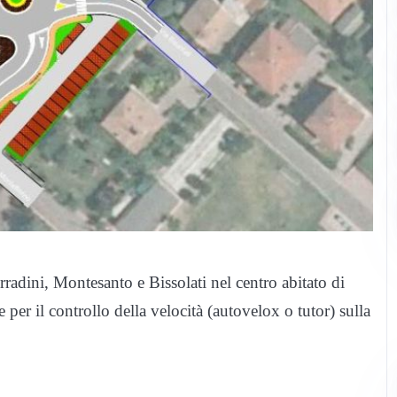
orradini, Montesanto e Bissolati nel centro abitato di
e per il controllo della velocità (autovelox o tutor) sulla