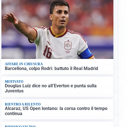
AFFARE IN CHIUSURA
Barcellona, colpo Rodri: battuto il Real Madrid
MOTIVATO
Douglas Luiz dice no all’Everton e punta sulla
Juventus
RIENTRO A RILENTO
Alcaraz, US Open lontano: la corsa contro il tempo
continua
RINNOVO VICINO