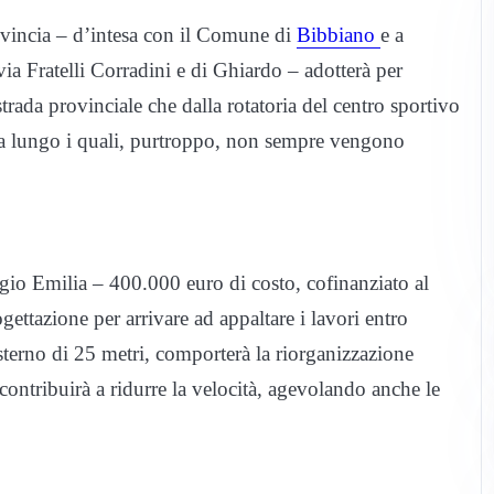
vincia – d’intesa con il Comune di
Bibbiano
e a
via Fratelli Corradini e di Ghiardo – adotterà per
strada provinciale che dalla rotatoria del centro sportivo
 lungo i quali, purtroppo, non sempre vengono
gio Emilia – 400.000 euro di costo, cofinanziato al
ttazione per arrivare ad appaltare i lavori entro
 esterno di 25 metri, comporterà la riorganizzazione
 contribuirà a ridurre la velocità, agevolando anche le