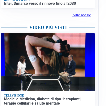
Inter, Dimarco verso il rinnovo fino al 2030
Altre notizie
VIDEO PIÙ VISTI
TELEVISIONE
Medici e Medicina, diabete di tipo 1: trapianti,
terapie cellulari e salute mentale