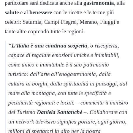
particolare sarà dedicata anche alla
gastronomia
, alla
salute
e al
benessere
con le ricette e le terme più
celebri: Saturnia, Campi Flegrei, Merano, Fiuggi e
tante altre coprendo tutte le regioni.
“
L’Italia è una continua scoperta
, o riscoperta,
capace di regalare emozioni uniche e inimitabili,
come unico e inimitabile è il suo patrimonio
turistico: dall’arte all’enogastronomia, dalla
cultura ai borghi, dalla spiritualità ai paesaggi, dal
mare alla montagna, con tutte le specificità e
peculiarità regionali e locali. – commenta il ministro
del Turismo
Daniela
Santanchè
–. Collaborare con
un network televisivo significa portare, ogni giorno,
milioni di spettatori in giro per la nostra