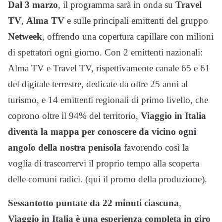
Dal 3 marzo
, il programma sarà in onda su
Travel
TV
,
Alma
TV
e sulle principali emittenti del gruppo
Netweek
, offrendo una copertura capillare con milioni
di spettatori ogni giorno. Con 2 emittenti nazionali:
Alma TV e Travel TV, rispettivamente canale 65 e 61
del digitale terrestre, dedicate da oltre 25 anni al
turismo, e 14 emittenti regionali di primo livello, che
coprono oltre il 94% del territorio,
Viaggio in Italia
diventa la mappa per conoscere da vicino ogni
angolo della nostra penisola
favorendo così la
voglia di trascorrervi il proprio tempo alla scoperta
delle comuni radici. (qui il promo della produzione).
Sessantotto puntate da 22 minuti ciascuna
,
Viaggio in Italia è una esperienza completa in giro