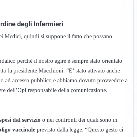
rdine degli Infermieri
dei Medici, quindi si suppone il fatto che possano
ico perché il nostro agire è sempre stato orientato
detto la presidente Macchioni. “E’ stato attivato anche
ono ad accesso pubblico e abbiamo dovuto provvedere a
iere dell’Opi responsabile della comunicazione.
spesi dal servizio
o nei confronti dei quali sono in
bligo vaccinale
previsto dalla legge. “Questo gesto ci