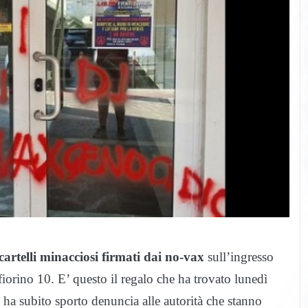
 cartelli minacciosi firmati dai no-vax
sull’ingresso
fiorino 10. E’ questo il regalo che ha trovato lunedì
e ha subito sporto denuncia alle autorità che stanno