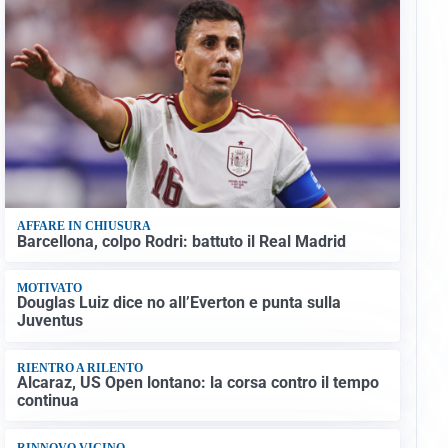
AFFARE IN CHIUSURA
Barcellona, colpo Rodri: battuto il Real Madrid
MOTIVATO
Douglas Luiz dice no all’Everton e punta sulla
Juventus
RIENTRO A RILENTO
Alcaraz, US Open lontano: la corsa contro il tempo
continua
RINNOVO VICINO