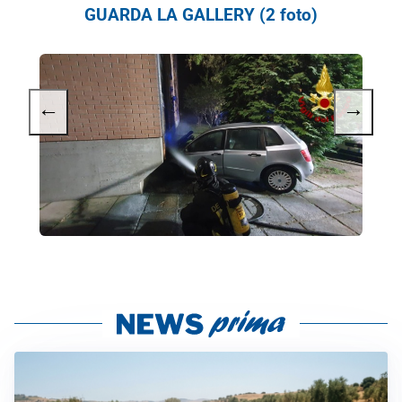
GUARDA LA GALLERY (2 foto)
←
→