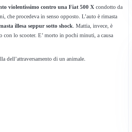
anto violentissimo contro una Fiat 500 X
condotto da
i, che procedeva in senso opposto. L’auto è rimasta
masta illesa seppur sotto shock
. Mattia, invece, è
o con lo scooter. E’ morto in pochi minuti, a causa
ella dell’attraversamento di un animale.