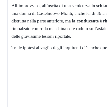
All’improvviso, all’uscita di una semicurva
lo schi
una donna di Castelnuovo Monti, anche lei di 36 ann
distrutta nella parte anteriore, ma
la conducente è ri
rimbalzato contro la macchina ed è caduto sull’asfalt
delle gravissime lesioni riportate.
Tra le ipotesi al vaglio degli inquirenti c’è anche qu