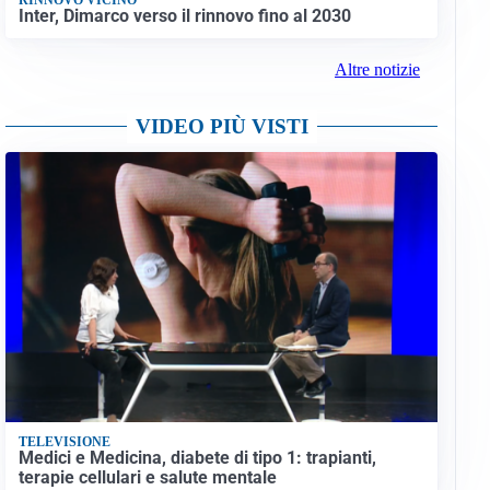
Inter, Dimarco verso il rinnovo fino al 2030
Altre notizie
VIDEO PIÙ VISTI
TELEVISIONE
Medici e Medicina, diabete di tipo 1: trapianti,
terapie cellulari e salute mentale