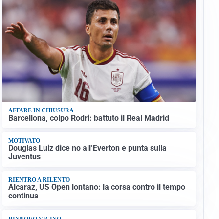
AFFARE IN CHIUSURA
Barcellona, colpo Rodri: battuto il Real Madrid
MOTIVATO
Douglas Luiz dice no all’Everton e punta sulla
Juventus
RIENTRO A RILENTO
Alcaraz, US Open lontano: la corsa contro il tempo
continua
RINNOVO VICINO