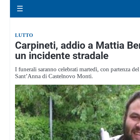
☰
LUTTO
Carpineti, addio a Mattia Be
un incidente stradale
I funerali saranno celebrati martedì, con partenza del
Sant’Anna di Castelnovo Monti.