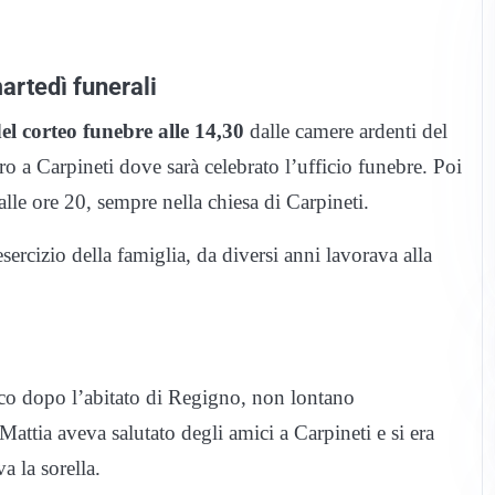
martedì funerali
el corteo funebre alle 14,30
dalle camere ardenti del
o a Carpineti dove sarà celebrato l’ufficio funebre. Poi
alle ore 20, sempre nella chiesa di Carpineti.
sercizio della famiglia, da diversi anni lavorava alla
co dopo l’abitato di Regigno, non lontano
ttia aveva salutato degli amici a Carpineti e si era
a la sorella.