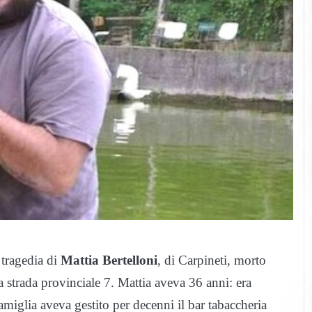
tragedia di
Mattia Bertelloni
, di Carpineti, morto
la strada provinciale 7. Mattia aveva 36 anni: era
amiglia aveva gestito per decenni il bar tabaccheria