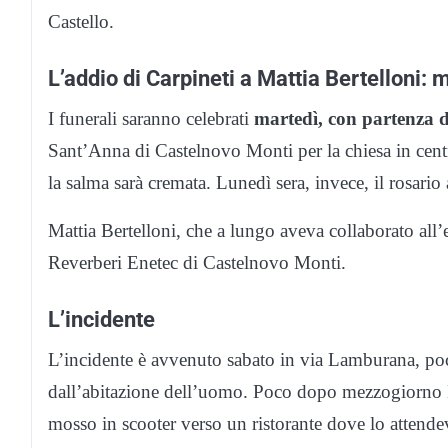
Castello.
L’addio di Carpineti a Mattia Bertelloni: 
I funerali saranno celebrati
martedì, con partenza d
Sant’Anna di Castelnovo Monti per la chiesa in centr
la salma sarà cremata. Lunedì sera, invece, il rosario 
Mattia Bertelloni, che a lungo aveva collaborato all’e
Reverberi Enetec di Castelnovo Monti.
L’incidente
L’incidente è avvenuto sabato in via Lamburana, po
dall’abitazione dell’uomo. Poco dopo mezzogiorno Ma
mosso in scooter verso un ristorante dove lo attendev