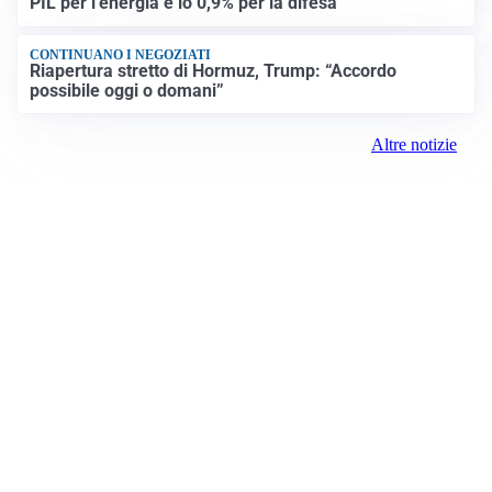
PIL per l’energia e lo 0,9% per la difesa”
CONTINUANO I NEGOZIATI
Riapertura stretto di Hormuz, Trump: “Accordo
possibile oggi o domani”
Altre notizie