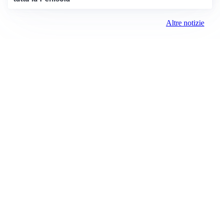
Altre notizie
AFFARE IN CHIUSURA