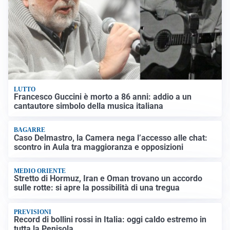
LUTTO
Francesco Guccini è morto a 86 anni: addio a un
cantautore simbolo della musica italiana
BAGARRE
Caso Delmastro, la Camera nega l’accesso alle chat:
scontro in Aula tra maggioranza e opposizioni
MEDIO ORIENTE
Stretto di Hormuz, Iran e Oman trovano un accordo
sulle rotte: si apre la possibilità di una tregua
PREVISIONI
Record di bollini rossi in Italia: oggi caldo estremo in
tutta la Penisola