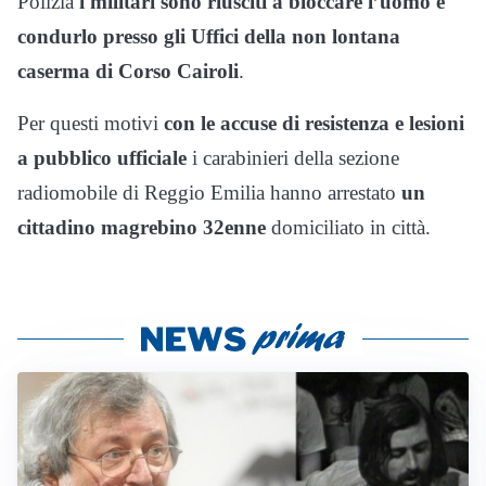
Polizia
i militari sono riusciti a bloccare l’uomo e
condurlo presso gli Uffici della non lontana
caserma di Corso Cairoli
.
Per questi motivi
con le accuse di resistenza e lesioni
a pubblico ufficiale
i carabinieri della sezione
radiomobile di Reggio Emilia hanno arrestato
un
cittadino magrebino 32enne
domiciliato in città.