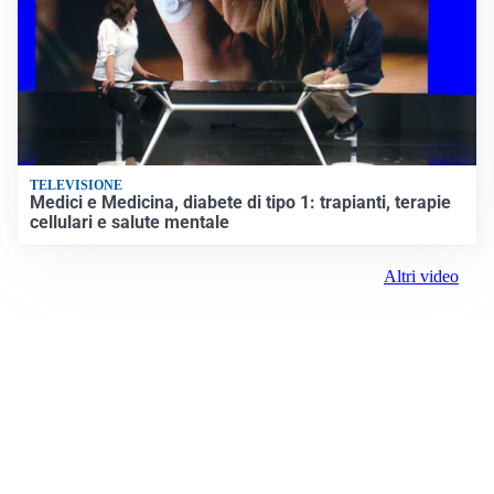
TELEVISIONE
Medici e Medicina, diabete di tipo 1: trapianti, terapie
cellulari e salute mentale
Altri video
Prima Reggio Emilia
ROC: