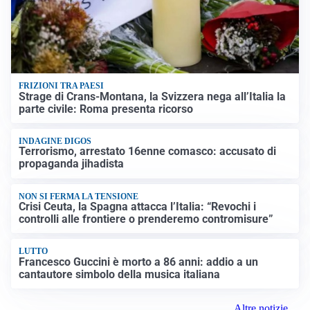
FRIZIONI TRA PAESI
Strage di Crans-Montana, la Svizzera nega all’Italia la
parte civile: Roma presenta ricorso
INDAGINE DIGOS
Terrorismo, arrestato 16enne comasco: accusato di
propaganda jihadista
NON SI FERMA LA TENSIONE
Crisi Ceuta, la Spagna attacca l’Italia: “Revochi i
controlli alle frontiere o prenderemo contromisure”
LUTTO
Francesco Guccini è morto a 86 anni: addio a un
cantautore simbolo della musica italiana
Altre notizie