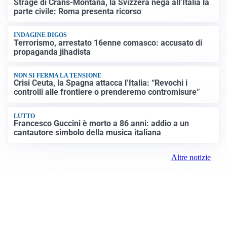
Strage di Crans-Montana, la Svizzera nega all’Italia la
parte civile: Roma presenta ricorso
INDAGINE DIGOS
Terrorismo, arrestato 16enne comasco: accusato di
propaganda jihadista
NON SI FERMA LA TENSIONE
Crisi Ceuta, la Spagna attacca l’Italia: “Revochi i
controlli alle frontiere o prenderemo contromisure”
LUTTO
Francesco Guccini è morto a 86 anni: addio a un
cantautore simbolo della musica italiana
Altre notizie