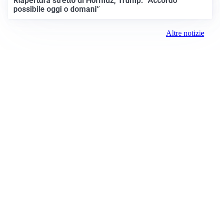
Riapertura stretto di Hormuz, Trump: “Accordo
possibile oggi o domani”
Altre notizie