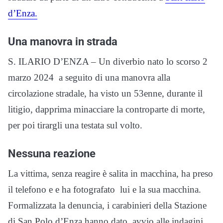
d’Enza.
Una manovra in strada
S. ILARIO D’ENZA – Un diverbio nato lo scorso 2
marzo 2024 a seguito di una manovra alla
circolazione stradale, ha visto un 53enne, durante il
litigio, dapprima minacciare la controparte di morte,
per poi tirargli una testata sul volto.
Nessuna reazione
La vittima, senza reagire è salita in macchina, ha preso
il telefono e e ha fotografato lui e la sua macchina.
Formalizzata la denuncia, i carabinieri della Stazione
di San Polo d’Enza hanno dato avvio alle indagini,