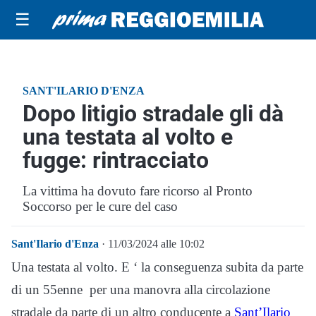
☰
SANT'ILARIO D'ENZA
Dopo litigio stradale gli dà
una testata al volto e
fugge: rintracciato
La vittima ha dovuto fare ricorso al Pronto
Soccorso per le cure del caso
Sant'Ilario d'Enza
· 11/03/2024 alle 10:02
Una testata al volto. E ‘ la conseguenza subita da parte
di un 55enne per una manovra alla circolazione
stradale da parte di un altro conducente a
Sant’Ilario