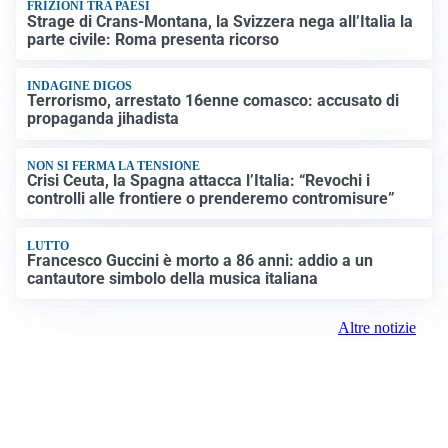
FRIZIONI TRA PAESI
Strage di Crans-Montana, la Svizzera nega all’Italia la
parte civile: Roma presenta ricorso
INDAGINE DIGOS
Terrorismo, arrestato 16enne comasco: accusato di
propaganda jihadista
NON SI FERMA LA TENSIONE
Crisi Ceuta, la Spagna attacca l’Italia: “Revochi i
controlli alle frontiere o prenderemo contromisure”
LUTTO
Francesco Guccini è morto a 86 anni: addio a un
cantautore simbolo della musica italiana
Altre notizie