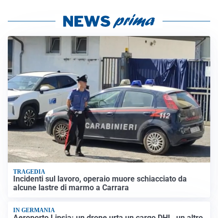
TRAGEDIA
Incidenti sul lavoro, operaio muore schiacciato da
alcune lastre di marmo a Carrara
IN GERMANIA
Aeroporto Lipsia: un drone urta un cargo DHL, un altro