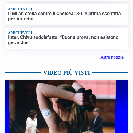
AMICHEVOLI
Il Milan crolla contro il Chelsea: 3-0 e prima sconfitta
per Amorim
AMICHEVOLI
Inter, Chivu soddisfatto: “Buona prova, non esistono
gerarchie”
Altre notizie
VIDEO PIÙ VISTI