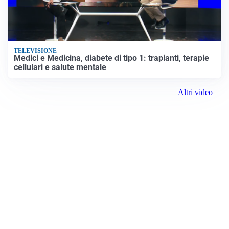
TELEVISIONE
Medici e Medicina, diabete di tipo 1: trapianti, terapie
cellulari e salute mentale
Altri video
Prima Reggio Emilia
ROC:
15381
Editore:
Media (iN) Srl