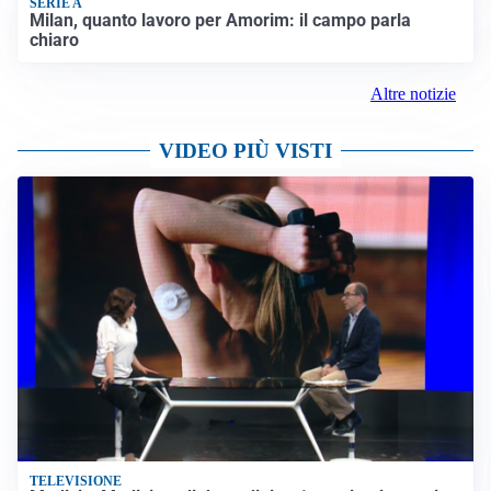
SERIE A
Milan, quanto lavoro per Amorim: il campo parla
chiaro
Altre notizie
VIDEO PIÙ VISTI
TELEVISIONE