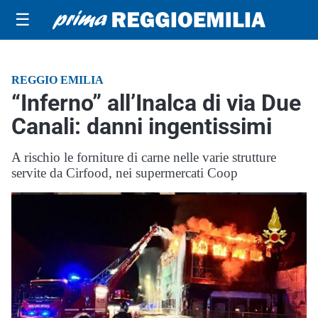
☰
REGGIO EMILIA
“Inferno” all’Inalca di via Due
Canali: danni ingentissimi
A rischio le forniture di carne nelle varie strutture
servite da Cirfood, nei supermercati Coop