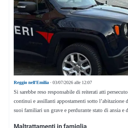
Reggio nell'Emilia
· 03/07/2026 alle 12:07
Si sarebbe reso responsabile di reiterati atti persecut
continui e assillanti appostamenti sotto l’abitazione 
suoi familiari un grave e perdurante stato di ansia e 
Maltrattamenti in famiglia