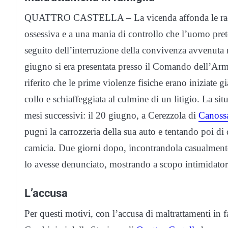
QUATTRO CASTELLA – La vicenda affonda le radici 
ossessiva e a una mania di controllo che l’uomo pret
seguito dell’interruzione della convivenza avvenuta 
giugno si era presentata presso il Comando dell’Arm
riferito che le prime violenze fisiche erano iniziate g
collo e schiaffeggiata al culmine di un litigio. La s
mesi successivi: il 20 giugno, a Cerezzola di
Canoss
pugni la carrozzeria della sua auto e tentando poi di
camicia. Due giorni dopo, incontrandola casualment
lo avesse denunciato, mostrando a scopo intimidator
L’accusa
Per questi motivi, con l’accusa di maltrattamenti in f