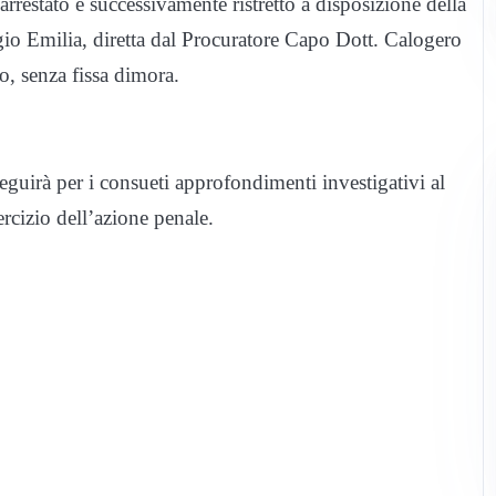
rrestato e successivamente ristretto a disposizione della
gio Emilia, diretta dal Procuratore Capo Dott. Calogero
o, senza fissa dimora.
seguirà per i consueti approfondimenti investigativi al
ercizio dell’azione penale.