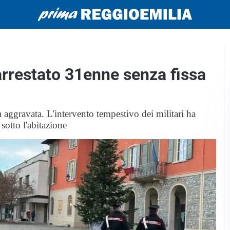
 arrestato 31enne senza fissa
a aggravata. L'intervento tempestivo dei militari ha
sotto l'abitazione