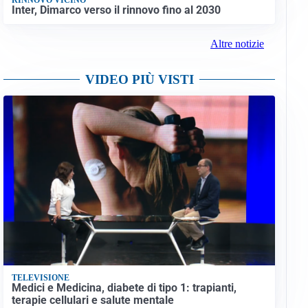
Inter, Dimarco verso il rinnovo fino al 2030
Altre notizie
VIDEO PIÙ VISTI
TELEVISIONE
Medici e Medicina, diabete di tipo 1: trapianti,
terapie cellulari e salute mentale