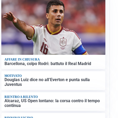
AFFARE IN CHIUSURA
Barcellona, colpo Rodri: battuto il Real Madrid
MOTIVATO
Douglas Luiz dice no all’Everton e punta sulla
Juventus
RIENTRO A RILENTO
Alcaraz, US Open lontano: la corsa contro il tempo
continua
RINNOVO VICINO