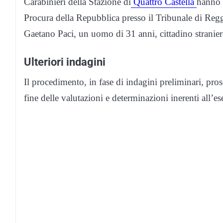
Carabinieri della Stazione di
Quattro Castella
hanno a
Procura della Repubblica presso il Tribunale di Reg
Gaetano Paci, un uomo di 31 anni, cittadino stranier
Ulteriori indagini
Il procedimento, in fase di indagini preliminari, pro
fine delle valutazioni e determinazioni inerenti all’es