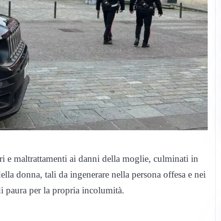
ori e maltrattamenti ai danni della moglie, culminati in
della donna, tali da ingenerare nella persona offesa e nei
di paura per la propria incolumità.