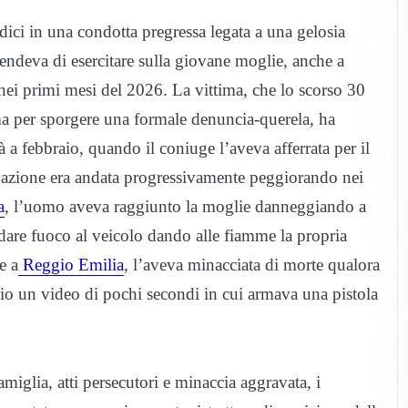
in una condotta pregressa legata a una gelosia
endeva di esercitare sulla giovane moglie, anche a
nei primi mesi del 2026. La vittima, che lo scorso 30
a per sporgere una formale denuncia-querela, ha
ià a febbraio, quando il coniuge l’aveva afferrata per il
ituazione era andata progressivamente peggiorando nei
a
, l’uomo aveva raggiunto la moglie danneggiando a
 dare fuoco al veicolo dando alle fiamme la propria
e a
Reggio Emilia
, l’aveva minacciata di morte qualora
io un video di pochi secondi in cui armava una pistola
amiglia, atti persecutori e minaccia aggravata, i