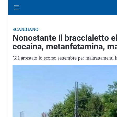
☰
SCANDIANO
Nonostante il braccialetto e
cocaina, metanfetamina, ma
Già arrestato lo scorso settembre per maltrattamenti 