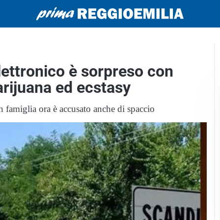
lettronico è sorpreso con
rijuana ed ecstasy
in famiglia ora è accusato anche di spaccio