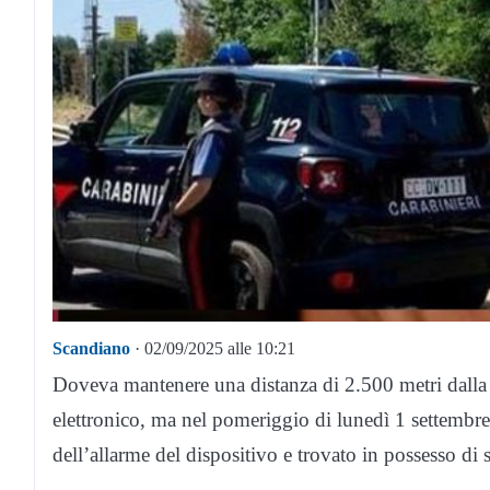
Scandiano
· 02/09/2025 alle 10:21
Doveva mantenere una distanza di 2.500 metri dalla 
elettronico, ma nel pomeriggio di lunedì 1 settembre 
dell’allarme del dispositivo e trovato in possesso di 