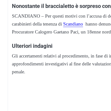
Nonostante il braccialetto è sorpreso con
SCANDIANO – Per questi motivi con l’accusa di deten
carabinieri della tenenza di
Scandiano
hanno denuncia
Procuratore Calogero Gaetano Paci, un 18enne nord
Ulteriori indagini
Gli accertamenti relativi al procedimento, in fase di 
approfondimenti investigativi al fine delle valutazion
penale.