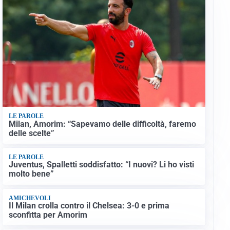
LE PAROLE
Milan, Amorim: “Sapevamo delle difficoltà, faremo
delle scelte”
LE PAROLE
Juventus, Spalletti soddisfatto: “I nuovi? Li ho visti
molto bene”
AMICHEVOLI
Il Milan crolla contro il Chelsea: 3-0 e prima
sconfitta per Amorim