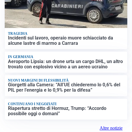
TRAGEDIA
Incidenti sul lavoro, operaio muore schiacciato da
alcune lastre di marmo a Carrara
IN GERMANIA
Aeroporto Lipsia: un drone urta un cargo DHL, un altro
trovato con esplosivo vicino a un aereo ucraino
NUOVI MARGINI DI FLESSIBILITÀ
Giorgetti alla Camera: “All’UE chiederemo lo 0,6% del
PIL per l’energia e lo 0,9% per la difesa”
CONTINUANO I NEGOZIATI
Riapertura stretto di Hormuz, Trump: “Accordo
possibile oggi o domani”
Altre notizie