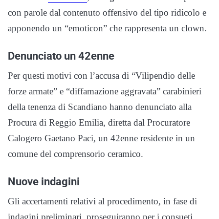
con parole dal contenuto offensivo del tipo ridicolo e
apponendo un “emoticon” che rappresenta un clown.
Denunciato un 42enne
Per questi motivi con l’accusa di “Vilipendio delle
forze armate” e “diffamazione aggravata” carabinieri
della tenenza di Scandiano hanno denunciato alla
Procura di Reggio Emilia, diretta dal Procuratore
Calogero Gaetano Paci, un 42enne residente in un
comune del comprensorio ceramico.
Nuove indagini
Gli accertamenti relativi al procedimento, in fase di
indagini preliminari, proseguiranno per i consueti