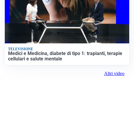
TELEVISIONE
Medici e Medicina, diabete di tipo 1: trapianti, terapie
cellulari e salute mentale
Altri video
Prima Reggio Emilia
ROC:
15381