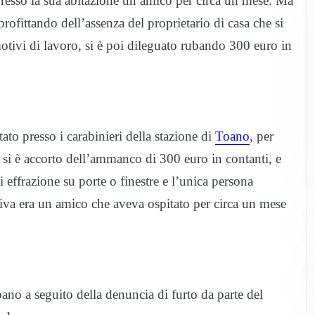
sso la sua abitazione un amico per circa un mese. Ma
ofittando dell’assenza del proprietario di casa che si
otivi di lavoro, si è poi dileguato rubando 300 euro in
ato presso i carabinieri della stazione di
Toano
, per
 si è accorto dell’ammanco di 300 euro in contanti, e
i effrazione su porte o finestre e l’unica persona
tiva era un amico che aveva ospitato per circa un mese
oano a seguito della denuncia di furto da parte del