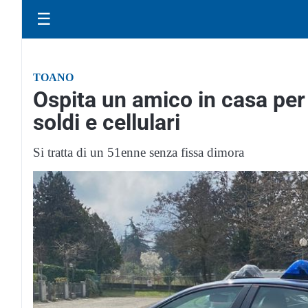
☰
TOANO
Ospita un amico in casa per 
soldi e cellulari
Si tratta di un 51enne senza fissa dimora