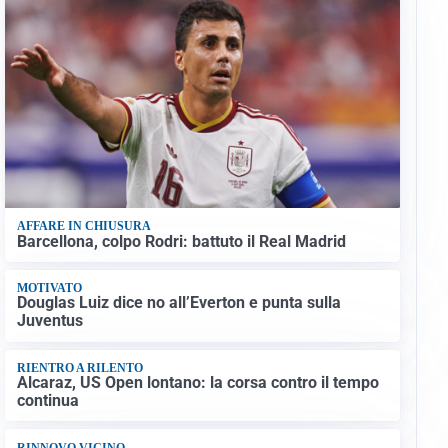
AFFARE IN CHIUSURA
Barcellona, colpo Rodri: battuto il Real Madrid
MOTIVATO
Douglas Luiz dice no all’Everton e punta sulla
Juventus
RIENTRO A RILENTO
Alcaraz, US Open lontano: la corsa contro il tempo
continua
RINNOVO VICINO