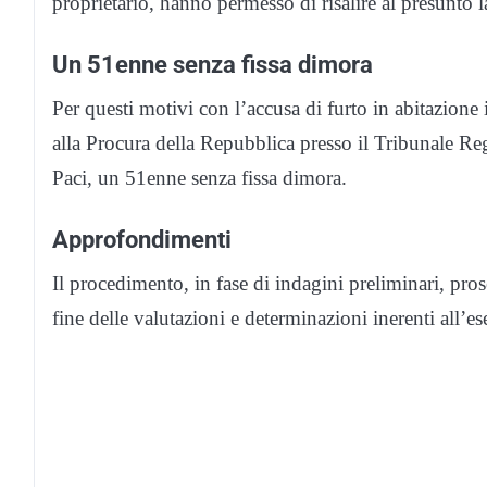
proprietario, hanno permesso di risalire al presunto l
Un 51enne senza fissa dimora
Per questi motivi con l’accusa di furto in abitazione
alla Procura della Repubblica presso il Tribunale Re
Paci, un 51enne senza fissa dimora.
Approfondimenti
Il procedimento, in fase di indagini preliminari, pro
fine delle valutazioni e determinazioni inerenti all’es