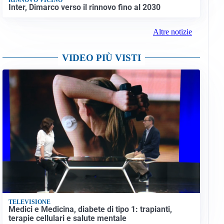
Inter, Dimarco verso il rinnovo fino al 2030
Altre notizie
VIDEO PIÙ VISTI
TELEVISIONE
Medici e Medicina, diabete di tipo 1: trapianti,
terapie cellulari e salute mentale