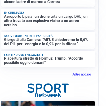
alcune lastre di marmo a Carrara
IN GERMANIA
Aeroporto Lipsia: un drone urta un cargo DHL, un
altro trovato con esplosivo vicino a un aereo
ucraino
NUOVI MARGINI DI FLESSIBILITÀ
Giorgetti alla Camera: “All’UE chiederemo lo 0,6%
del PIL per l’energia e lo 0,9% per la difesa”
CONTINUANO I NEGOZIATI
Riapertura stretto di Hormuz, Trump: “Accordo
possibile oggi o domani”
Altre notizie