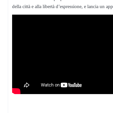
della città e alla libertà d’espressione, e lancia un ap