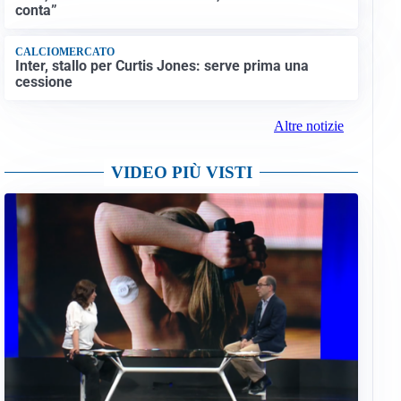
conta”
CALCIOMERCATO
Inter, stallo per Curtis Jones: serve prima una
cessione
Altre notizie
VIDEO PIÙ VISTI