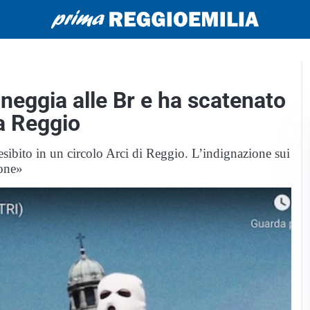
neggia alle Br e ha scatenato
a Reggio
esibito in un circolo Arci di Reggio. L’indignazione sui
ione»