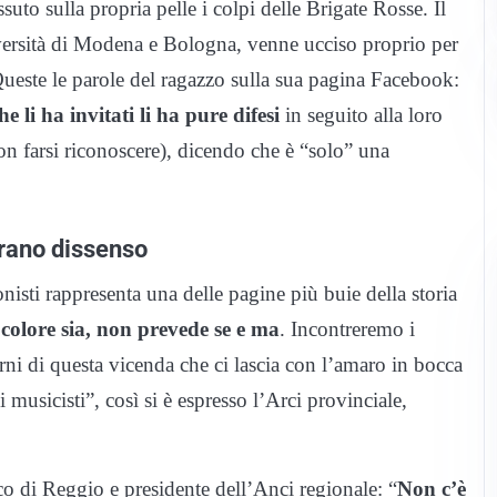
ssuto sulla propria pelle i colpi delle Brigate Rosse. Il
versità di Modena e Bologna, venne ucciso proprio per
este le parole del ragazzo sulla sua pagina Facebook:
he li ha invitati li ha pure difesi
in seguito alla loro
on farsi riconoscere), dicendo che è “solo” una
trano dissenso
isti rappresenta una delle pagine più buie della storia
colore sia, non prevede se e ma
. Incontreremo i
rni di questa vicenda che ci lascia con l’amaro in bocca
usicisti”, così si è espresso l’Arci provinciale,
co di Reggio e presidente dell’Anci regionale: “
Non c’è