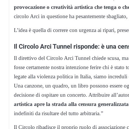
provocazione o creatività artistica che tenga o ch
circolo Arci in questione ha pesantemente sbagliato, 
L’idea è quella di correre con urgenza ai ripari, pre
Il Circolo Arci Tunnel risponde: è una cen
Il direttivo del Circolo Arci Tunnel chiede scusa, ma
fosse certamente nostra intenzione ferire chi è stato 
legate alla violenza politica in Italia, siamo increduli
Una canzone, un quadro, un libro possono essere ogge
decisione di ospitare un concerto. Attribuire all’autor
artistica apre la strada alla censura generalizzata
indefiniti da risultare del tutto arbitraria.”
Il Circolo ribadisce il proprio ruolo di associazione cu