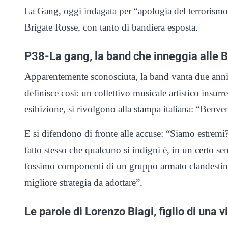
La Gang, oggi indagata per “apologia del terrorismo”
Brigate Rosse, con tanto di bandiera esposta.
P38-La gang, la band che inneggia alle 
Apparentemente sconosciuta, la band vanta due anni 
definisce così: un collettivo musicale artistico insur
esibizione, si rivolgono alla stampa italiana: “Benven
E si difendono di fronte alle accuse: “Siamo estremi?
fatto stesso che qualcuno si indigni è, in un certo se
fossimo componenti di un gruppo armato clandestino f
migliore strategia da adottare”.
Le parole di Lorenzo Biagi, figlio di una v