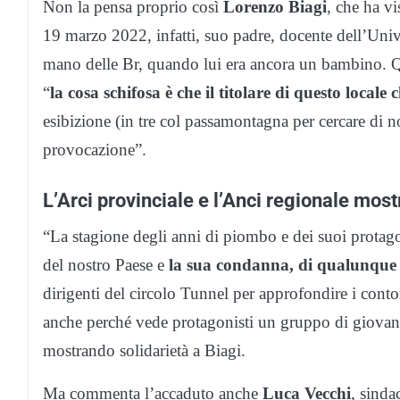
Non la pensa proprio così
Lorenzo Biagi
, che ha vi
19 marzo 2022, infatti, suo padre, docente dell’Uni
mano delle Br, quando lui era ancora un bambino. Qu
“
la cosa schifosa è che il titolare di questo locale c
esibizione (in tre col passamontagna per cercare di n
provocazione”.
L’Arci provinciale e l’Anci regionale mos
“La stagione degli anni di piombo e dei suoi protagon
del nostro Paese e
la sua condanna, di qualunque 
dirigenti del circolo Tunnel per approfondire i conto
anche perché vede protagonisti un gruppo di giovani m
mostrando solidarietà a Biagi.
Ma commenta l’accaduto anche
Luca Vecchi
, sinda