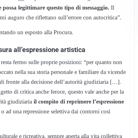
e possa legittimare questo tipo di messaggio.
Il
mi auguro che riflettano sull’errore con autocritica”.
sentando un esposto alla Procura.
sura all’espressione artistica
 resta fermo sulle proprie posizioni: “per quanto non
toccato nella sua storia personale e familiare da vicende
 di fronte alla decisione dell’autorità giudiziaria […].
tto di critica anche feroce, questo vale anche per la
ità giudiziaria
il compito di reprimere l’espressione
o ad una repressione selettiva dai contorni così
lturale e ricreativa, sempre aperta alla vita collettiva