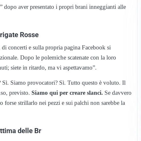
 dopo aver presentato i propri brani inneggianti alle
Brigate Rosse
di concerti e sulla propria pagina Facebook si
rezionale. Dopo le polemiche scatenate con la loro
uti; siete in ritardo, ma vi aspettavamo”.
 Sì. Siamo provocatori? Sì. Tutto questo è voluto. Il
nso, previsto.
Siamo qui per creare slanci.
Se davvero
orse strillarlo nei pezzi e sui palchi non sarebbe la
ittima delle Br