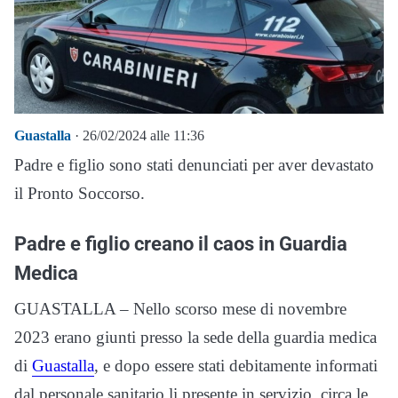
Guastalla
· 26/02/2024 alle 11:36
Padre e figlio sono stati denunciati per aver devastato
il Pronto Soccorso.
Padre e figlio creano il caos in Guardia
Medica
GUASTALLA – Nello scorso mese di novembre
2023 erano giunti presso la sede della guardia medica
di
Guastalla
, e dopo essere stati debitamente informati
dal personale sanitario li presente in servizio, circa le