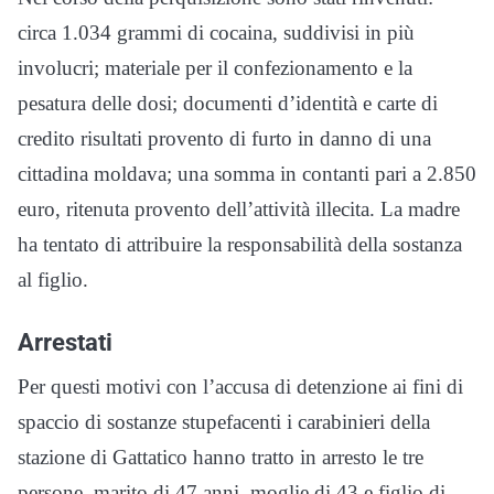
circa 1.034 grammi di cocaina, suddivisi in più
involucri; materiale per il confezionamento e la
pesatura delle dosi; documenti d’identità e carte di
credito risultati provento di furto in danno di una
cittadina moldava; una somma in contanti pari a 2.850
euro, ritenuta provento dell’attività illecita. La madre
ha tentato di attribuire la responsabilità della sostanza
al figlio.
Arrestati
Per questi motivi con l’accusa di detenzione ai fini di
spaccio di sostanze stupefacenti i carabinieri della
stazione di Gattatico hanno tratto in arresto le tre
persone, marito di 47 anni, moglie di 43 e figlio di