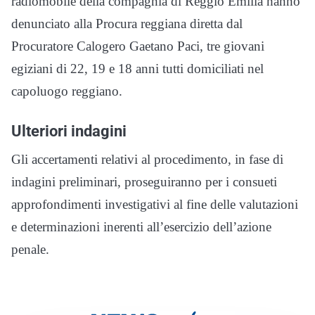
radiomobile della compagnia di Reggio Emilia hanno
denunciato alla Procura reggiana diretta dal
Procuratore Calogero Gaetano Paci, tre giovani
egiziani di 22, 19 e 18 anni tutti domiciliati nel
capoluogo reggiano.
Ulteriori indagini
Gli accertamenti relativi al procedimento, in fase di
indagini preliminari, proseguiranno per i consueti
approfondimenti investigativi al fine delle valutazioni
e determinazioni inerenti all’esercizio dell’azione
penale.