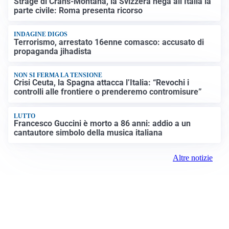
Strage di Crans-Montana, la Svizzera nega all’Italia la
parte civile: Roma presenta ricorso
INDAGINE DIGOS
Terrorismo, arrestato 16enne comasco: accusato di
propaganda jihadista
NON SI FERMA LA TENSIONE
Crisi Ceuta, la Spagna attacca l’Italia: “Revochi i
controlli alle frontiere o prenderemo contromisure”
LUTTO
Francesco Guccini è morto a 86 anni: addio a un
cantautore simbolo della musica italiana
Altre notizie