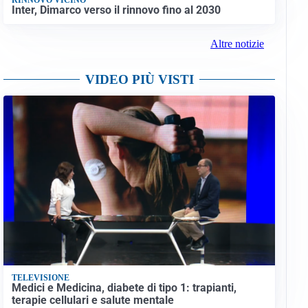
Inter, Dimarco verso il rinnovo fino al 2030
Altre notizie
VIDEO PIÙ VISTI
TELEVISIONE
Medici e Medicina, diabete di tipo 1: trapianti,
terapie cellulari e salute mentale