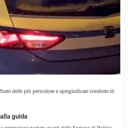
 Stato delle più pericolose e spregiudicate condotte di
 alla guida
 repressione portate avanti dalla Sezione di Polizia