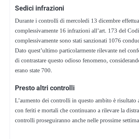
Sedici infrazioni
Durante i controlli di mercoledi 13 dicembre effettua
complessivamente 16 infrazioni all’art. 173 del Codic
complessivamente sono stati sanzionati 1076 conducent
Dato quest’ultimo particolarmente rilevante nel conf
di contrastare questo odioso fenomeno, considerando
erano state 700.
Presto altri controlli
L’aumento dei controlli in questo ambito è risultato a
con feriti e mortali che continuano a rilevare la dist
controlli proseguiranno anche nelle prossime settima