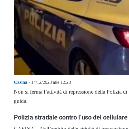
Casina
· 14/12/2023 alle 12:28
Non si ferma l’attività di repressione della Polizia di
guida.
Polizia stradale contro l’uso del cellulare
CASINA – Nell’ambito delle attività di prevenzione e