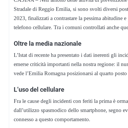
Stradale di Reggio Emilia, si sono svolti diversi pos
2023, finalizzati a contrastare la pessima abitudine e 
telefono cellulare. Tra i comuni controllati anche qu
Oltre la media nazionale
L’Istat di recente ha presentato i dati inerenti gli in
emerse criticità importanti nella nostra regione: il nu
vede l’Emilia Romagna posizionarsi al quarto posto 
L’uso del cellulare
Fra le cause degli incidenti con feriti la prima è orm
dall’utilizzo spasmodico dello smartphone, segno ev
connesso a questo comportamento.