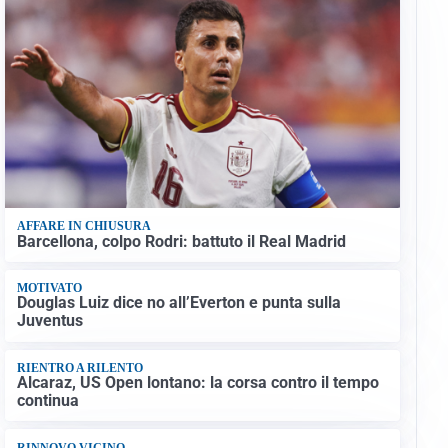
AFFARE IN CHIUSURA
Barcellona, colpo Rodri: battuto il Real Madrid
MOTIVATO
Douglas Luiz dice no all’Everton e punta sulla
Juventus
RIENTRO A RILENTO
Alcaraz, US Open lontano: la corsa contro il tempo
continua
RINNOVO VICINO