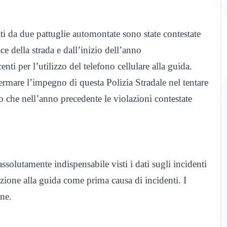
ti da due pattuglie automontate sono state contestate
e della strada e dall’inizio dell’anno
i per l’utilizzo del telefono cellulare alla guida.
ermare l’impegno di questa Polizia Stradale nel tentare
 che nell’anno precedente le violazioni contestate
ssolutamente indispensabile visti i dati sugli incidenti
razione alla guida come prima causa di incidenti. I
ne.