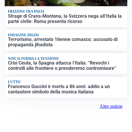
FRIZIONI TRA PAESI
Strage di Crans-Montana, la Svizzera nega all’Italia la
parte civile: Roma presenta ricorso
INDAGINE DIGOS
Terrorismo, arrestato 16enne comasco: accusato di
propaganda jihadista
NON SI FERMA LA TENSIONE
Crisi Ceuta, la Spagna attacca l’Italia: “Revochi i
controlli alle frontiere o prenderemo contromisure”
LUTTO
Francesco Guccini è morto a 86 anni: addio a un
cantautore simbolo della musica italiana
Altre notizie