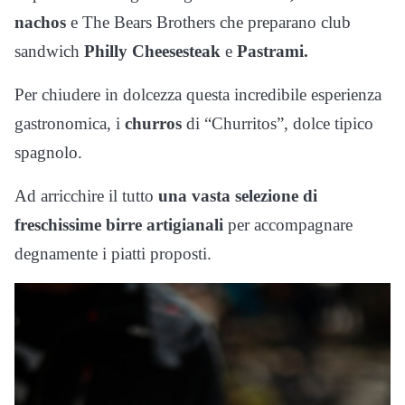
nachos
e The Bears Brothers che preparano club
sandwich
Philly Cheesesteak
e
Pastrami.
Per chiudere in dolcezza questa incredibile esperienza
gastronomica, i
churros
di “Churritos”, dolce tipico
spagnolo.
Ad arricchire il tutto
una vasta selezione di
freschissime birre artigianali
per accompagnare
degnamente i piatti proposti.