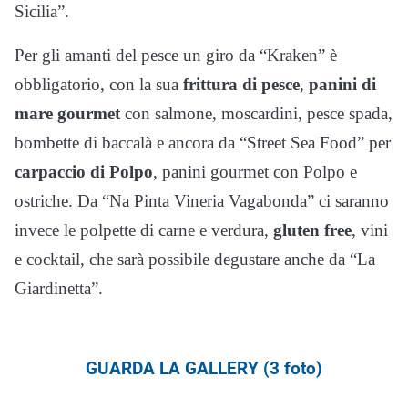
Sicilia”.
Per gli amanti del pesce un giro da “Kraken” è
obbligatorio, con la sua
frittura di pesce
,
panini di
mare gourmet
con salmone, moscardini, pesce spada,
bombette di baccalà e ancora da “Street Sea Food” per
carpaccio di Polpo
, panini gourmet con Polpo e
ostriche. Da “Na Pinta Vineria Vagabonda” ci saranno
invece le polpette di carne e verdura,
gluten free
, vini
e cocktail, che sarà possibile degustare anche da “La
Giardinetta”.
GUARDA LA GALLERY (3 foto)