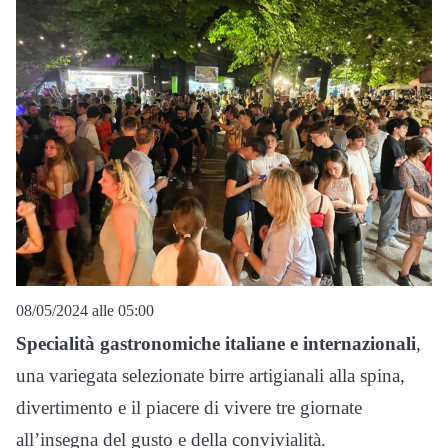
08/05/2024 alle 05:00
Specialità gastronomiche italiane e internazionali
,
una variegata selezionate birre artigianali alla spina,
divertimento e il piacere di vivere tre giornate
all’insegna del gusto e della convivialità.