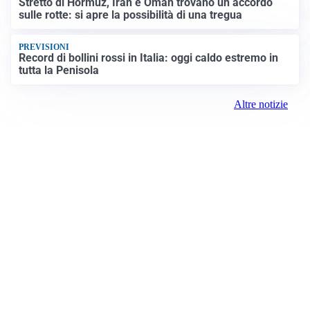
Stretto di Hormuz, Iran e Oman trovano un accordo
sulle rotte: si apre la possibilità di una tregua
PREVISIONI
Record di bollini rossi in Italia: oggi caldo estremo in
tutta la Penisola
Altre notizie