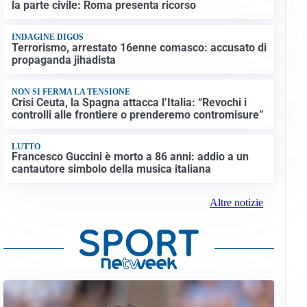
la parte civile: Roma presenta ricorso
INDAGINE DIGOS
Terrorismo, arrestato 16enne comasco: accusato di
propaganda jihadista
NON SI FERMA LA TENSIONE
Crisi Ceuta, la Spagna attacca l’Italia: “Revochi i
controlli alle frontiere o prenderemo contromisure”
LUTTO
Francesco Guccini è morto a 86 anni: addio a un
cantautore simbolo della musica italiana
Altre notizie