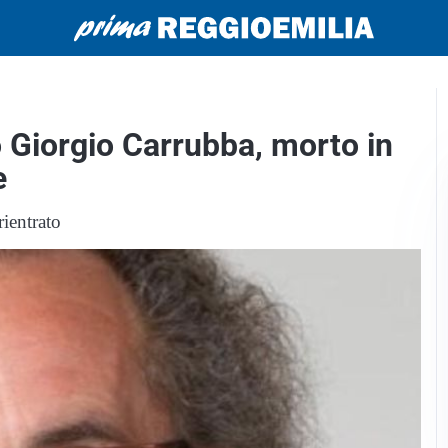
o Giorgio Carrubba, morto in
e
rientrato