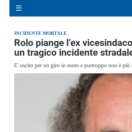
☰
INCIDENTE MORTALE
Rolo piange l’ex vicesindac
un tragico incidente stradal
E' uscito per un giro in moto e purtroppo non è più 