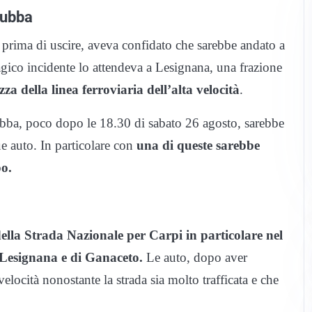
rubba
i, prima di uscire, aveva confidato che sarebbe andato a
gico incidente lo attendeva a Lesignana, una frazione
ezza della linea ferroviaria dell’alta velocità
.
ubba, poco dopo le 18.30 di sabato 26 agosto, sarebbe
e auto. In particolare con
una di queste sarebbe
po.
della Strada Nazionale per Carpi in particolare nel
 Lesignana e di Ganaceto.
Le auto, dopo aver
locità nonostante la strada sia molto trafficata e che