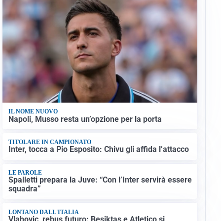
IL NOME NUOVO
Napoli, Musso resta un’opzione per la porta
TITOLARE IN CAMPIONATO
Inter, tocca a Pio Esposito: Chivu gli affida l’attacco
LE PAROLE
Spalletti prepara la Juve: “Con l’Inter servirà essere
squadra”
LONTANO DALL'ITALIA
Vlahovic, rebus futuro: Besiktas e Atletico si