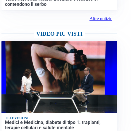
contendono il serbo
Altre notizie
VIDEO PIÙ VISTI
TELEVISIONE
Medici e Medicina, diabete di tipo 1: trapianti,
terapie cellulari e salute mentale