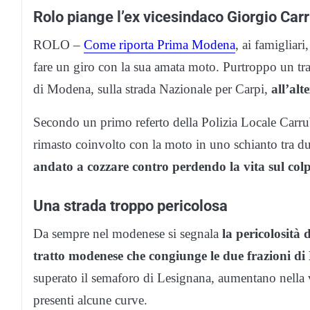
Rolo piange l’ex vicesindaco Giorgio Car
ROLO –
Come riporta Prima Modena
, ai famigliar
fare un giro con la sua amata moto. Purtroppo un tra
di Modena, sulla strada Nazionale per Carpi,
all’alt
Secondo un primo referto della Polizia Locale Carr
rimasto coinvolto con la moto in uno schianto tra du
andato a cozzare contro perdendo la vita sul col
Una strada troppo pericolosa
Da sempre nel modenese si segnala
la pericolosità 
tratto modenese che congiunge le due frazioni di
superato il semaforo di Lesignana, aumentano nella ve
presenti alcune curve.