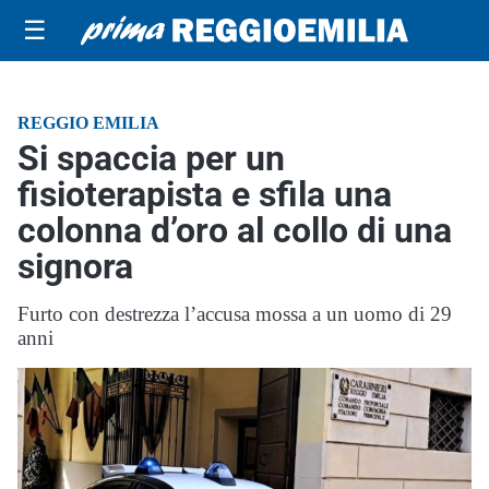
☰
REGGIO EMILIA
Si spaccia per un
fisioterapista e sfila una
colonna d’oro al collo di una
signora
Furto con destrezza l’accusa mossa a un uomo di 29
anni