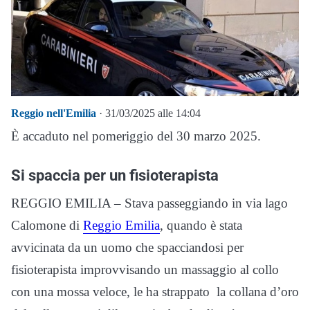
Reggio nell'Emilia
· 31/03/2025 alle 14:04
È accaduto nel pomeriggio del 30 marzo 2025.
Si spaccia per un fisioterapista
REGGIO EMILIA – Stava passeggiando in via lago
Calomone di
Reggio Emilia
, quando è stata
avvicinata da un uomo che spacciandosi per
fisioterapista improvvisando un massaggio al collo
con una mossa veloce, le ha strappato la collana d’oro