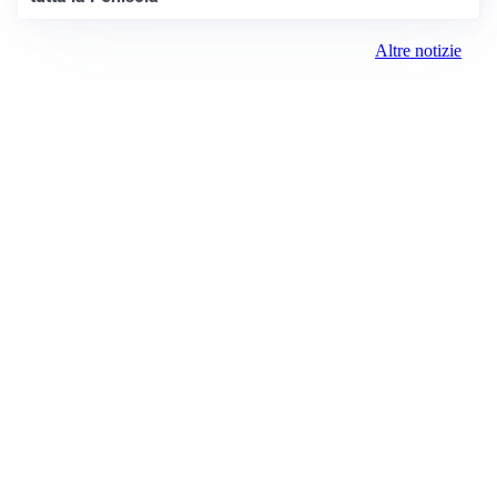
Altre notizie
AFFARE IN CHIUSURA